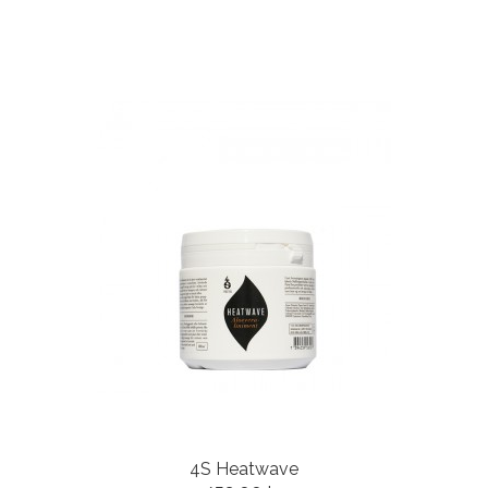
4S Heatwave