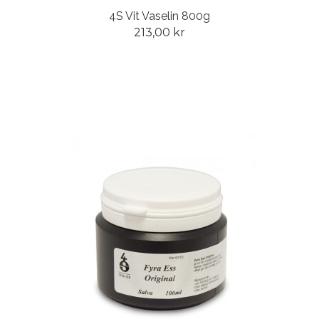
4S Vit Vaselin 800g
213,00 kr