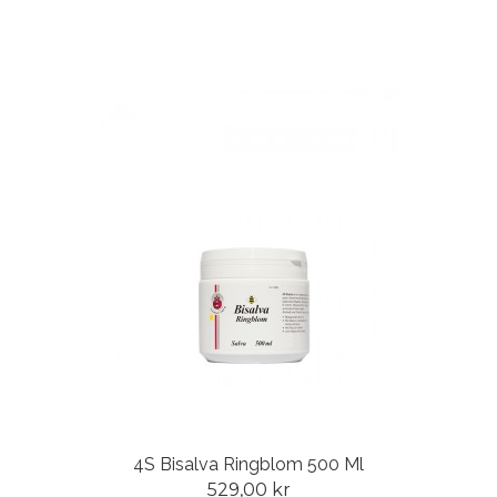
4S Bisalva Ringblom 500 Ml
529,00 kr