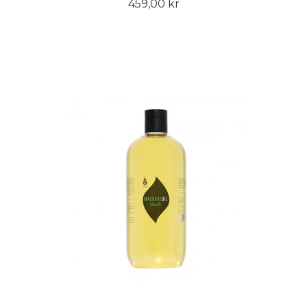
459,00 kr