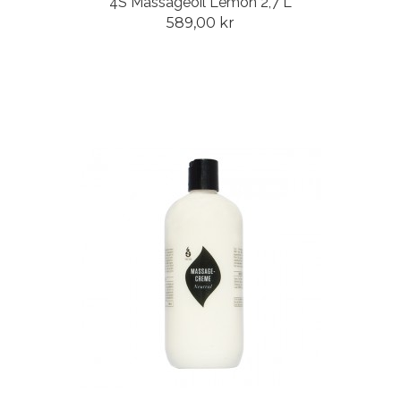
4S Massageoil Lemon 2,7 L
589,00 kr