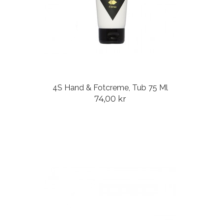
4S Hand & Fotcreme, Tub 75 Ml
74,00 kr