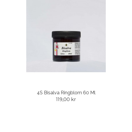
4S Bisalva Ringblom 60 Ml
119,00 kr