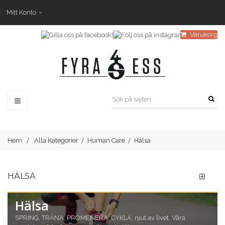
Mitt Konto
Varukorg
Hem
Alla Kategorier
Human Care
Hälsa
HÄLSA
Hälsa
SPRING, TRÄNA, PROMENERA, CYKLA, njut av livet. Våra